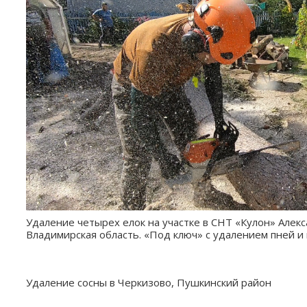
Удаление четырех елок на участке в СНТ «Кулон» Алек
Владимирская область. «Под ключ» с удалением пней и
Удаление сосны в Черкизово, Пушкинский район