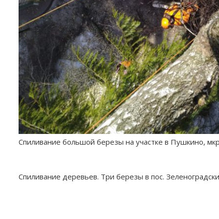
Спиливание большой березы на участке в Пушкино, мкр
Спиливание деревьев. Три березы в пос. Зеленоградск