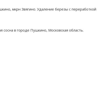
кино, мкрн Звягино. Удаление березы с переработкой
я сосна в городе Пушкино, Московская область.