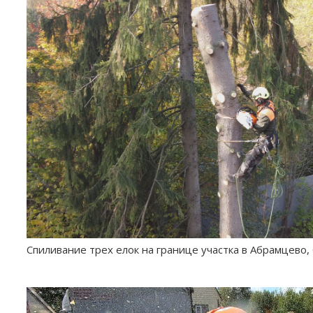
Спиливание трех елок на границе участка в Абрамцево