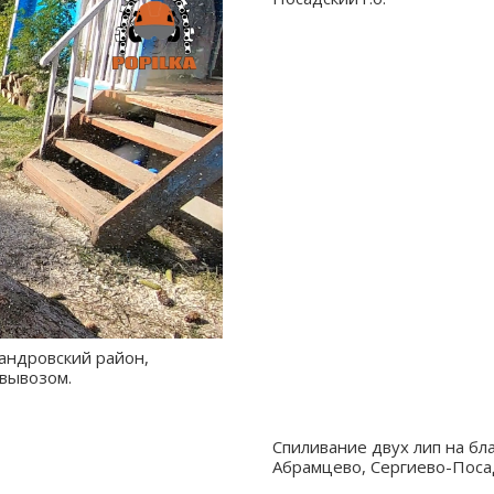
сандровский район,
 вывозом.
Спиливание двух лип на бл
Абрамцево, Сергиево-Посад