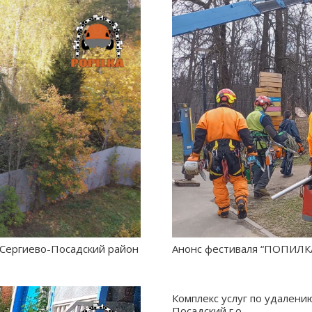
, Сергиево-Посадский район
Анонс фестиваля “ПОПИЛКА”
Комплекс услуг по удалени
Посадский г.о.