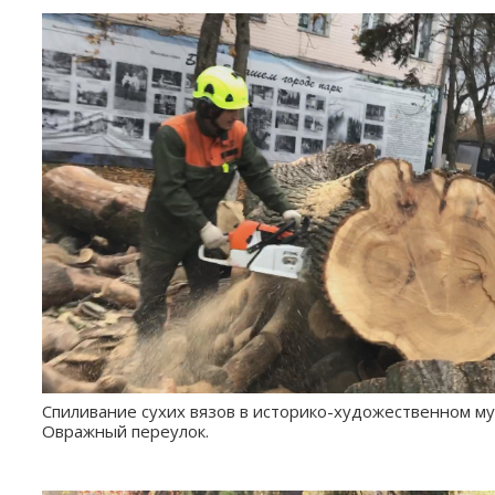
Спиливание сухих вязов в историко-художественном муз
Овражный переулок.