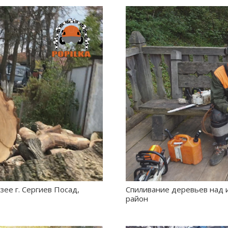
ее г. Сергиев Посад,
Спиливание деревьев над 
район