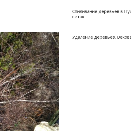
Спиливание деревьев в Пуш
веток
Удаление деревьев. Векова