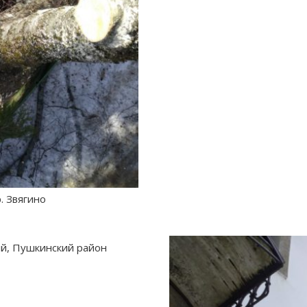
. Звягино
ий, Пушкинский район