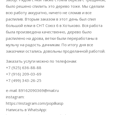
было решено спилить это дерево тоже. Мы сделали
всю работу аккуратно, ничего не сломав и все
распилив. Вторым заказом в этот день был спил
большой елки в СНТ Союз 6 в Хотьково. Вся работа
была произведена качественно, дерево было
распилено на дрова, ветки были переработаны в
мульчу на радость дачникам. По итогу дня все
заказчики остались довольны проделанной работой.
Заказать услуги можно по телефонам:
+7 (925) 636-88-88
+7 (916) 209-03-69
+7 (499) 343-26-25
e-mail: 89162090369@mail.ru
instagram:
https://instagram.com/popilkasp
Написать в WhatsApp: