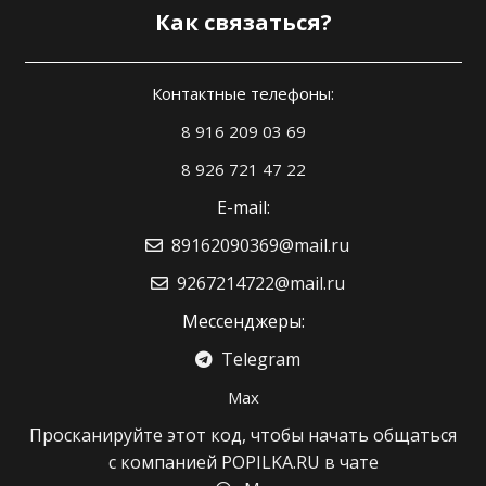
Как связаться?
Контактные телефоны:
8 916 209 03 69
8 926 721 47 22
E-mail:
89162090369@mail.ru
9267214722@mail.ru
Мессенджеры:
Telegram
Max
Просканируйте этот код, чтобы начать общаться
с компанией POPILKA.RU в чате