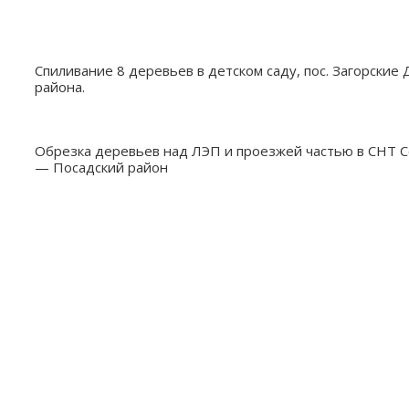
Спиливание 8 деревьев в детском саду, пос. Загорские
района.
Обрезка деревьев над ЛЭП и проезжей частью в СНТ Со
— Посадский район