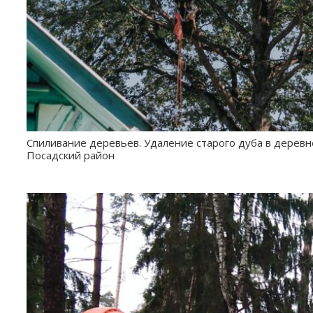
Спиливание деревьев. Удаление старого дуба в деревн
Посадский район