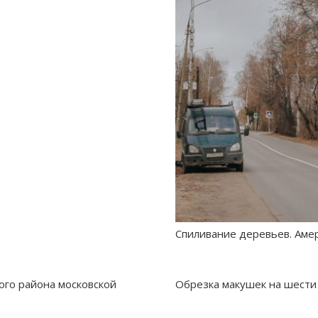
Спиливание деревьев. Амер
го района московской
Обрезка макушек на шести 