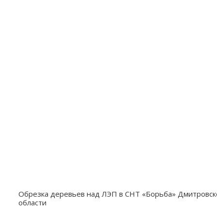
Обрезка деревьев над ЛЭП в СНТ «Борьба» Дмитровско
области