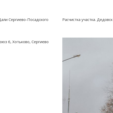
 Дали Сергиево-Посадского
Расчистка участка. Дедовск
юз 6, Хотьково, Сергиево