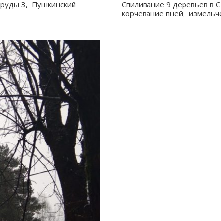
пруды 3, Пушкинский
Спиливание 9 деревьев в 
корчевание пней, измельч