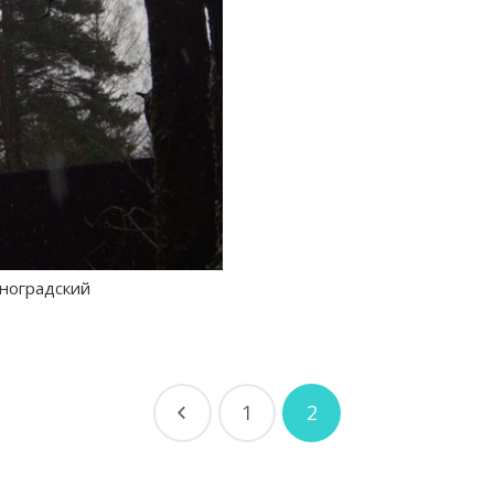
ноградский
1
2