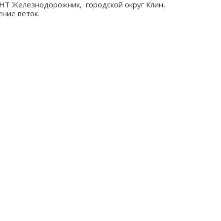
СНТ Железнодорожник, городской округ Клин,
ение веток.