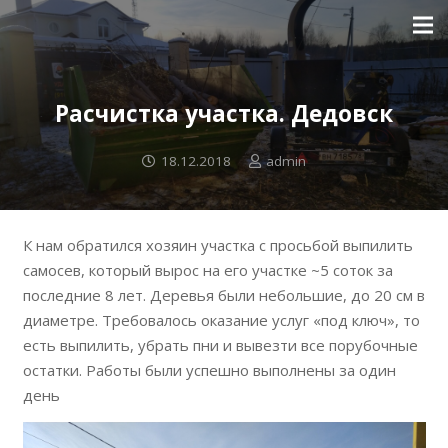
Расчистка участка. Дедовск
18.12.2018
admin
К нам обратился хозяин участка с просьбой выпилить
самосев, который вырос на его участке ~5 соток за
последние 8 лет. Деревья были небольшие, до 20 см в
диаметре. Требовалось оказание услуг «под ключ», то
есть выпилить, убрать пни и вывезти все порубочные
остатки. Работы были успешно выполнены за один
день