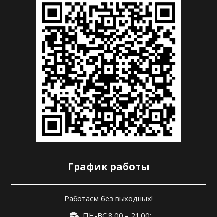
График работы
Работаем без выходных!
ПН-ВС 8.00 – 21.00;