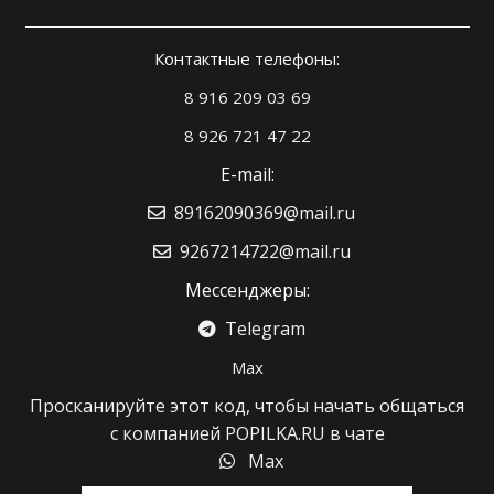
Контактные телефоны:
8 916 209 03 69
8 926 721 47 22
E-mail:
89162090369@mail.ru
9267214722@mail.ru
Мессенджеры:
Telegram
Max
Просканируйте этот код, чтобы начать общаться
с компанией POPILKA.RU в чате
Max