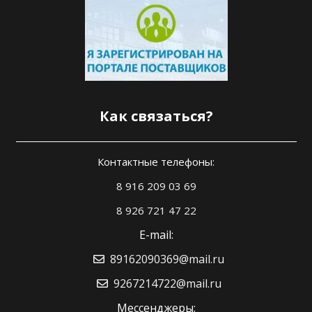
Как связаться?
Контактные телефоны:
8 916 209 03 69
8 926 721 47 22
E-mail:
89162090369@mail.ru
9267214722@mail.ru
Мессенджеры: