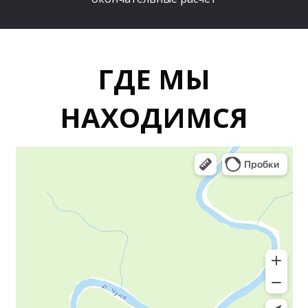
ГДЕ МЫ
НАХОДИМСЯ