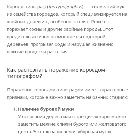
Короед-типограф (
Ips typographus
) — это мелкий жук
из семейства короедов, который специализируется на
хвойных деревьях, особенно на елях. Реже он
поражает сосны и другие хвойные породы. Этот
вредитель активно размножается под корой
деревьев, прогрызая ходы и нарушая жизненно
важные процессы растения.
Как распознать поражение короедом-
типографом?
Поражение короедом-типографом имеет характерные
признаки, которые важно заметить на ранних стадиях:
Наличие буровой муки
У основания дерева или в трещинах коры можно
заметить мелкие опилки бурого или желтоватого
цвета. Это так называемая «буровая мука»,