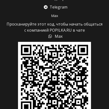
Telegram
Max
Просканируйте этот код, чтобы начать общаться
с компанией POPILKA.RU в чате
Max