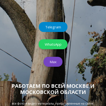
Telegram
WhatsApp
Max
РАБОТАЕМ ПО ВСЕЙ МОСКВЕ И
МОСКОВСКОЙ ОБЛАСТИ
все фото и видео материалы, представленные на сайте,