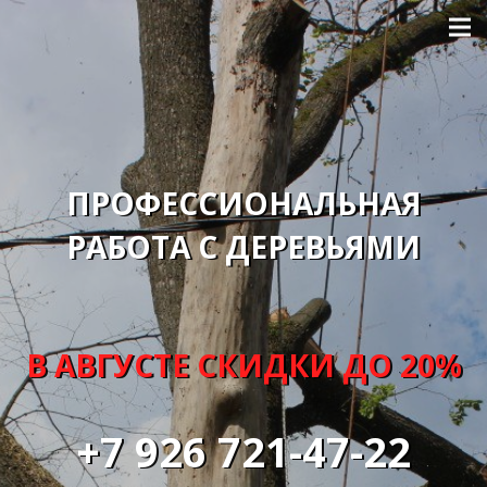
ПРОФЕССИОНАЛЬНАЯ
РАБОТА С ДЕРЕВЬЯМИ
В АВГУСТЕ СКИДКИ ДО 20%
+7 926 721-47-22