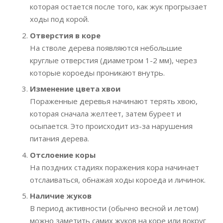
которая остается после того, как жук прогрызает
ходы под корой.
Отверстия в коре
На стволе дерева появляются небольшие
круглые отверстия (диаметром 1-2 мм), через
которые короеды проникают внутрь.
Изменение цвета хвои
Пораженные деревья начинают терять хвою,
которая сначала желтеет, затем буреет и
осыпается. Это происходит из-за нарушения
питания дерева.
Отслоение коры
На поздних стадиях поражения кора начинает
отслаиваться, обнажая ходы короеда и личинок.
Наличие жуков
В период активности (обычно весной и летом)
можно заметить самих жуков на коре или вокруг