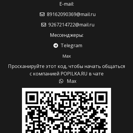
E-mail:
89162090369@mail.ru
9267214722@mail.ru
Мессенджеры:
Telegram
Max
Просканируйте этот код, чтобы начать общаться
с компанией POPILKA.RU в чате
Max